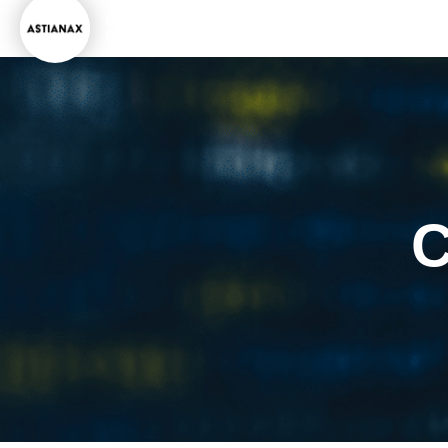
Developpeur de solutions internet
KEVIN
CHAUVET
Spécialiste en marketing d'acquisition
C