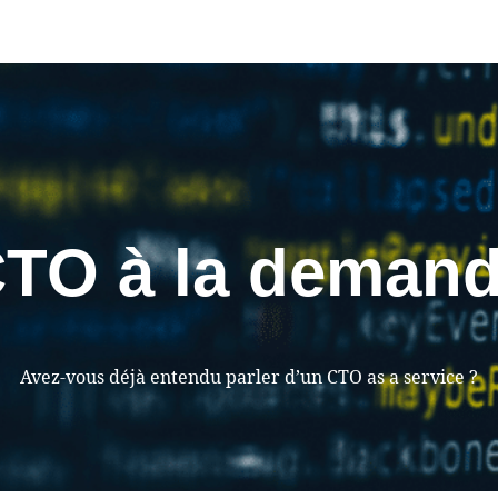
TO à la deman
Avez-vous déjà entendu parler d’un CTO as a service ?