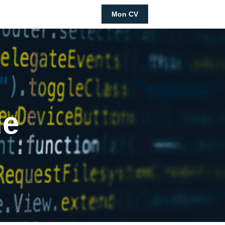
Mon CV
de