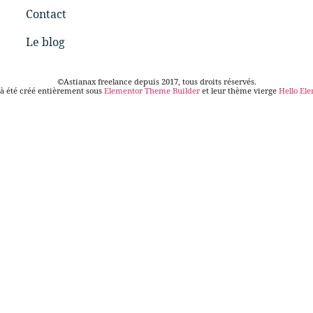
Contact
Le blog
©Astianax freelance depuis 2017, tous droits réservés.
 à été créé entièrement sous
Elementor Theme Builder
et leur thème vierge
Hello El