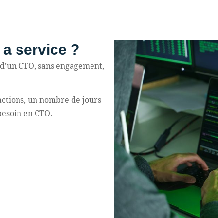
 a service ?
es d’un CTO, sans engagement,
’actions, un nombre de jours
besoin en CTO.