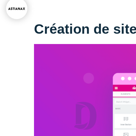
Developpeur de solutions internet
KEVIN
CHAUVET
Spécialiste en marketing d'acquisition
Création de sit