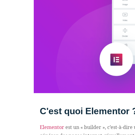
C'est quoi Elementor 
Elementor
est un « builder », c’est-à-dir