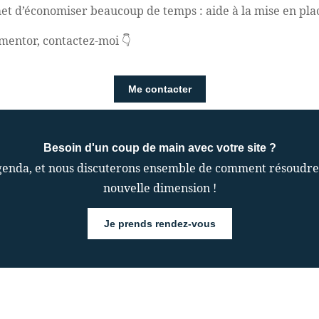
et d’économiser beaucoup de temps : aide à la mise en place
ementor, contactez-moi 👇
Me contacter
Besoin d'un coup de main avec votre site ?
enda, et nous discuterons ensemble de comment résoudre vo
nouvelle dimension !
Je prends rendez-vous