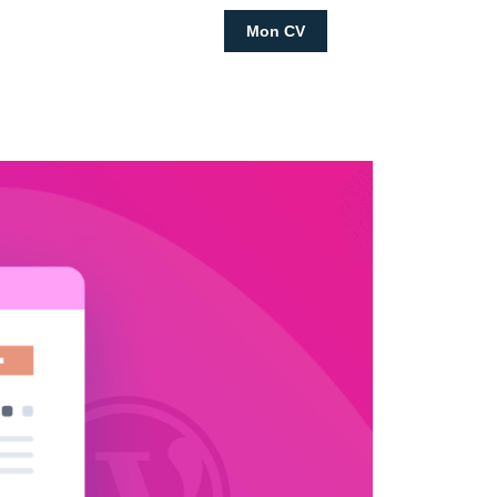
Mon CV