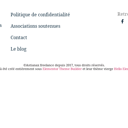
Retr
Politique de confidentialité
a
Associations soutenues
Contact
Le blog
©Astianax freelance depuis 2017, tous droits réservés.
 à été créé entièrement sous
Elementor Theme Builder
et leur thème vierge
Hello El