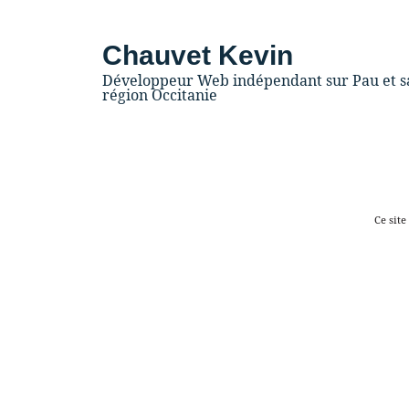
Chauvet Kevin
Développeur Web indépendant sur Pau et s
région Occitanie
Ce site