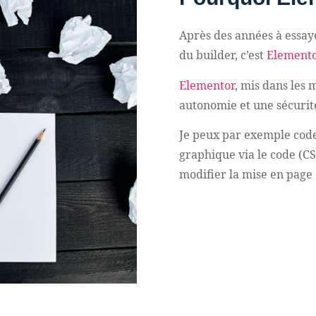
Après des années à essaye
du builder, c’est
Element
Elementor
, mis dans les
autonomie et une sécurit
Je peux par exemple code
graphique via le code (CSS
modifier la mise en page 