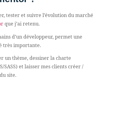
r, tester et suivre l’évolution du marché
or
que j’ai retenu.
 mains d’un développeur, permet une
é très importante.
r un thème, dessiner la charte
/SASS) et laisser mes clients créer /
du site.