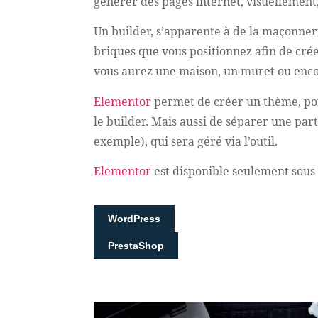
générer des pages internet, visuellement,
Un builder, s’apparente à de la maçonner
briques que vous positionnez afin de créer
vous aurez une maison, un muret ou enc
Elementor
permet de créer un thème, pou
le builder. Mais aussi de séparer une parti
exemple), qui sera géré via l’outil.
Elementor
est disponible seulement sous 
WordPress
PrestaShop