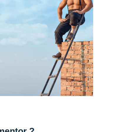
mentor ?