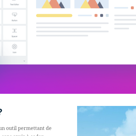
?
e un outil permettant de