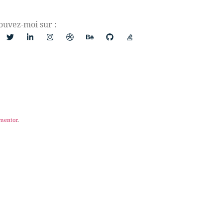
ouvez-moi sur :
ementor
.