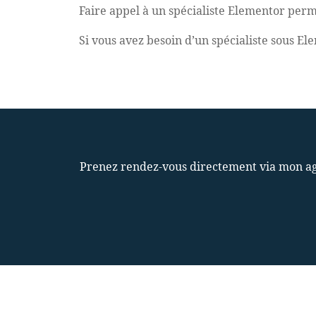
Faire appel à un spécialiste Elementor perm
Si vous avez besoin d’un spécialiste sous El
Prenez rendez-vous directement via mon ag