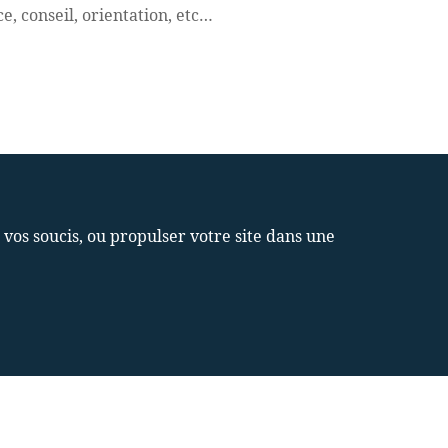
, conseil, orientation, etc…
s soucis, ou propulser votre site dans une