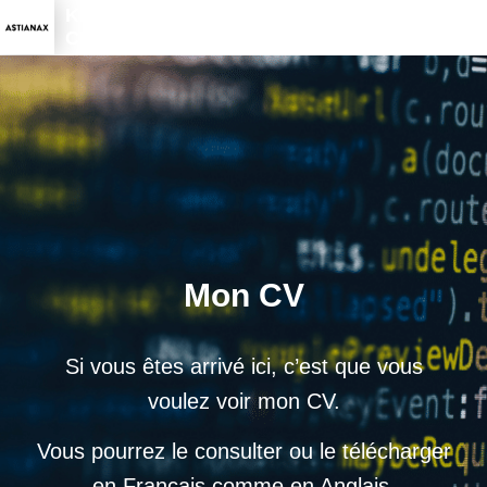
KEVIN
CHAUVET
Mon CV
Si vous êtes arrivé ici, c’est que vous
voulez voir mon CV.
Vous pourrez le consulter ou le télécharger
en Français comme en Anglais.