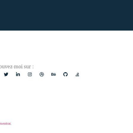
ouvez-moi sur :
ementor
.