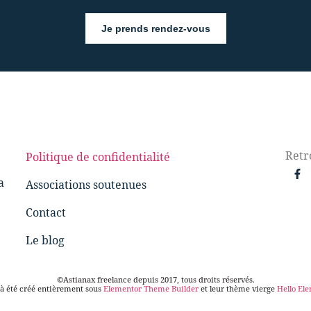
Je prends rendez-vous
Retr
Politique de confidentialité
a
Associations soutenues
Contact
Le blog
©Astianax freelance depuis 2017, tous droits réservés.
 à été créé entièrement sous
Elementor Theme Builder
et leur thème vierge
Hello El