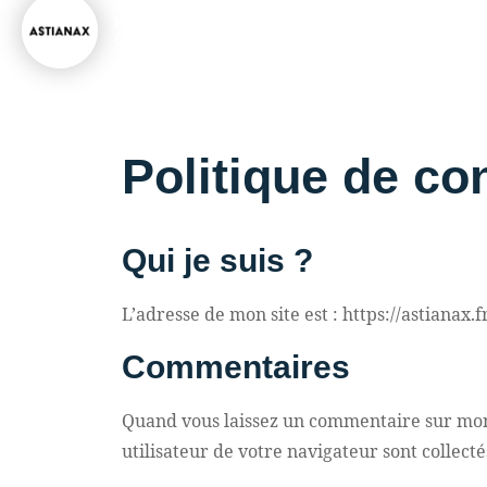
Developpeur de solutions internet
KEVIN
CHAUVET
Spécialiste en marketing d'acquisition
Politique de con
Qui je suis ?
L’adresse de mon site est : https://astianax.fr
Commentaires
Quand vous laissez un commentaire sur mon s
utilisateur de votre navigateur sont collect