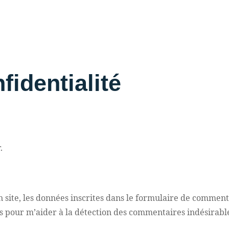
fidentialité
.
ite, les données inscrites dans le formulaire de commentai
és pour m’aider à la détection des commentaires indésirabl