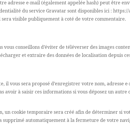
tre adresse e-mail (également appelée hash) peut être envo
identialité du service Gravatar sont disponibles ici : https:
l sera visible publiquement à coté de votre commentaire.
nous vous conseillons d’éviter de téléverser des images con
lécharger et extraire des données de localisation depuis ce
 il vous sera proposé d’enregistrer votre nom, adresse e-ma
s avoir à saisir ces informations si vous déposez un autre
, un cookie temporaire sera créé afin de déterminer si vot
ra supprimé automatiquement à la fermeture de votre navi