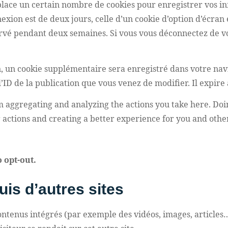
place un certain nombre de cookies pour enregistrer vos i
exion est de deux jours, celle d’un cookie d’option d’écran 
ervé pendant deux semaines. Si vous vous déconnectez de v
n, un cookie supplémentaire sera enregistré dans votre na
ID de la publication que vous venez de modifier. Il expire 
aggregating and analyzing the actions you take here. Doing
actions and creating a better experience for you and other
 opt-out.
s d’autres sites
contenus intégrés (par exemple des vidéos, images, articles…