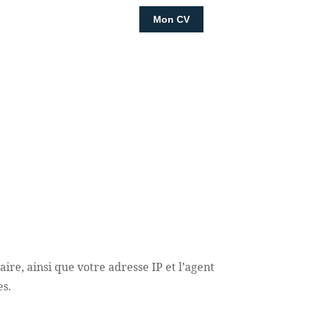
Mon CV
re, ainsi que votre adresse IP et l’agent
es.