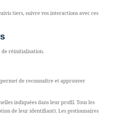
ivis tiers, suivre vos interactions avec ces
es
de réinitialisation.
a permet de reconnaître et approuver
elles indiquées dans leur profil. Tous les
ion de leur identifiant). Les gestionnaires