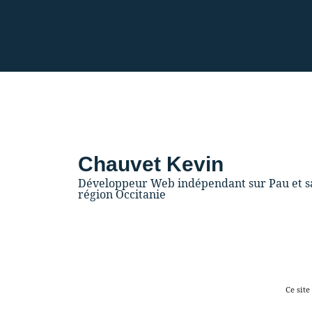
Chauvet Kevin
Développeur Web indépendant sur Pau et s
région Occitanie
Ce site