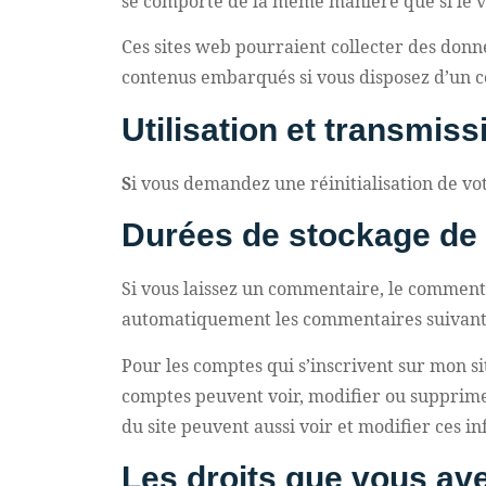
se comporte de la même manière que si le vis
Ces sites web pourraient collecter des donnée
contenus embarqués si vous disposez d’un c
Utilisation et transmis
S
i vous demandez une réinitialisation de votr
Durées de stockage de
Si vous laissez un commentaire, le comment
automatiquement les commentaires suivants a
Pour les comptes qui s’inscrivent sur mon si
comptes peuvent voir, modifier ou supprimer
du site peuvent aussi voir et modifier ces i
Les droits que vous av