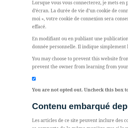
Lorsque vous vous connecterez, je mets en 
d’écran. La durée de vie d’un cookie de conn
moi », votre cookie de connexion sera cons
effacé.
En modifiant ou en publiant une publicatio
donnée personnelle. Il indique simplement l’
You may choose to prevent this website from 
prevent the owner from learning from your 
You are not opted out. Uncheck this box to
Contenu embarqué depui
Les articles de ce site peuvent inclure des 