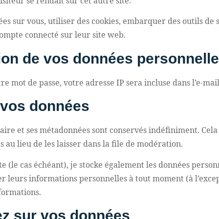
iteur se rendait sur cet autre site.
s sur vous, utiliser des cookies, embarquer des outils de su
ompte connecté sur leur site web.
sion de vos données personnell
e mot de passe, votre adresse IP sera incluse dans l’e-mail 
 vos données
aire et ses métadonnées sont conservés indéfiniment. Cel
u lieu de les laisser dans la file de modération.
te (le cas échéant), je stocke également les données personn
 leurs informations personnelles à tout moment (à l’except
nformations.
ez sur vos données