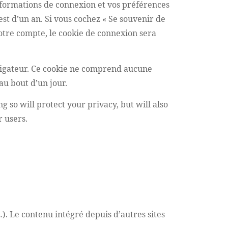
nformations de connexion et vos préférences
est d’un an. Si vous cochez « Se souvenir de
otre compte, le cookie de connexion sera
vigateur. Ce cookie ne comprend aucune
au bout d’un jour.
 so will protect your privacy, but will also
 users.
). Le contenu intégré depuis d’autres sites