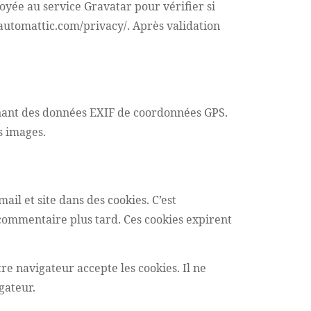
yée au service Gravatar pour vérifier si
//automattic.com/privacy/. Après validation
tenant des données EXIF de coordonnées GPS.
s images.
il et site dans des cookies. C’est
 commentaire plus tard. Ces cookies expirent
re navigateur accepte les cookies. Il ne
gateur.