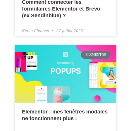
Comment connecter les
formulaires Elementor et Brevo
(ex Sendinblue) ?
Kevin Chauvet
27 juillet 2023
ELEMENTOR
Elementor : mes fenêtres modales
ne fonctionnent plus !