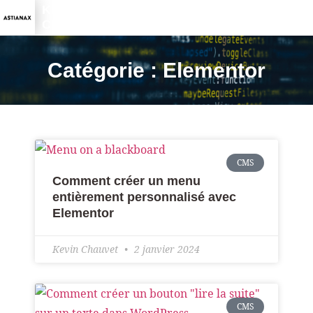
KEVIN
CHAUVET
Catégorie : Elementor
CMS
Comment créer un menu
entièrement personnalisé avec
Elementor
Kevin Chauvet
2 janvier 2024
CMS