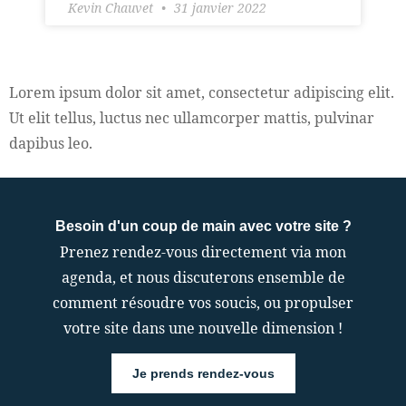
Kevin Chauvet
31 janvier 2022
Lorem ipsum dolor sit amet, consectetur adipiscing elit.
Ut elit tellus, luctus nec ullamcorper mattis, pulvinar
dapibus leo.
Besoin d'un coup de main avec votre site ?
Prenez rendez-vous directement via mon
agenda, et nous discuterons ensemble de
comment résoudre vos soucis, ou propulser
votre site dans une nouvelle dimension !
Je prends rendez-vous