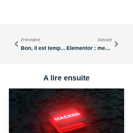
Précédent
Suivant
Bon, il est temps de parler hébergeur.
Elementor : mes fenêtres modales ne fonctionnent plus !
A lire ensuite