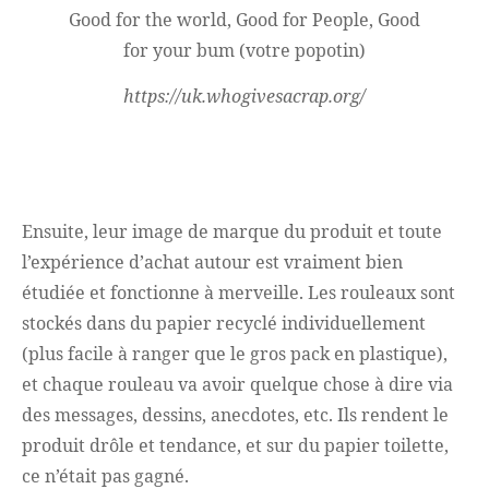
Good for the world, Good for People, Good
for your bum (votre popotin)
https://uk.whogivesacrap.org/
Ensuite, leur image de marque du produit et toute
l’expérience d’achat autour est vraiment bien
étudiée et fonctionne à merveille. Les rouleaux sont
stockés dans du papier recyclé individuellement
(plus facile à ranger que le gros pack en plastique),
et chaque rouleau va avoir quelque chose à dire via
des messages, dessins, anecdotes, etc. Ils rendent le
produit drôle et tendance, et sur du papier toilette,
ce n’était pas gagné.