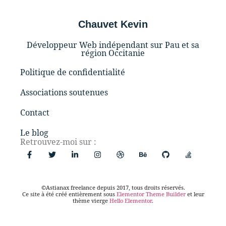
Chauvet Kevin
Développeur Web indépendant sur Pau et sa
région Occitanie
Politique de confidentialité
Associations soutenues
Contact
Le blog
Retrouvez-moi sur :
©Astianax freelance depuis 2017, tous droits réservés.
Ce site à été créé entièrement sous
Elementor Theme Builder
et leur
thème vierge
Hello Elementor
.